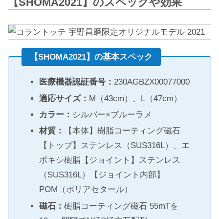
【SHOMA2021】のスペックや効果
【SHOMA2021】の基本スペック
医療機器認証番号：
230AGBZX00077000
適応サイズ：
M（43cm）、L（47cm）
カラー：
シルバー×ブルーラメ
材質：
【本体】樹脂コーティング磁石
【トップ】ステンレス（SUS316L）、エ
ポキシ樹脂【ジョイント】ステンレス
（SUS316L）【ジョイント内部】
POM（ポリアセタール）
磁石：
樹脂コーティング磁石 55mTを