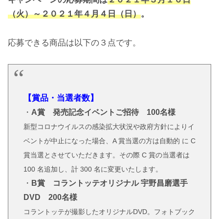
（火）～２０２１年４月４日（日）
。
応募できる商品は以下の３点です。
【賞品・当選者数】
・
A賞 発売記念イベントご招待 100名様
新型コロナウイルスの感染拡大状況や政府方針によりイ
ベントが中止になった場合、A 賞当選の方は自動的 に C
賞当選とさせていただきます。その際 C 賞の当選者は
100 名追加し、計 300 名に変更いたします。
・
B賞 コラントッテオリジナル 宇野昌磨選手
DVD 200名様
コラントッテが撮影したオリジナルDVD。フォトブック