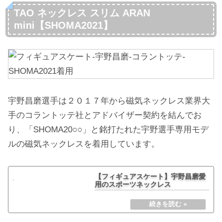
TAO ネックレス スリム ARAN
mini【SHOMA2021】
宇野昌磨選手は２０１７年から磁気ネックレス業界大
手のコラントッテ社とアドバイザー契約を結んでお
り、「SHOMA20○○」と銘打たれた宇野選手専用モデ
ルの磁気ネックレスを着用しています。
【フィギュアスケート】宇野昌磨愛
用のスポーツネックレス