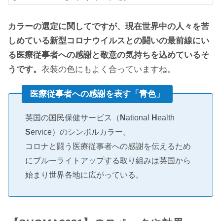
カラーの選定に関してですが、現在世界中の人々を苦
しめている新型コロナウイルスとの闘いの最前線にい
る医療従事者への感謝と敬意の気持ちを込めているそ
うです。
衣装の色にもよく合っていますね。
医療従事者への感謝を表す「青色」
英国の国民保健サービス（
N
ational
H
ealth
S
ervice）のシンボルカラー。
コロナと闘う医療従事者への感謝を伝えるため
にブルーライトアップする取り組みは英国から
始まり世界各地に広がっている。