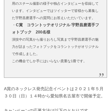
用のスチール撮影の様子や独占インタビューを収録して
います。インタビューではツイッターで皆様から募集し
た宇野昌磨選手への質問にお答えいただいています。
・
C賞 コラントッテオリジナル 宇野昌磨選手フ
ォトブック 200名様
演技中の写真から撮りおろし写真まで宇野昌磨選手の魅
力が詰まったフォトブックをコラントッテがオリジナル
で作成しました。
この機会でしか手にはいらない貴重な1冊です。
A賞のネックレス発売記念イベントは２０２１年５月
３０日（日）１４時から愛知県名古屋市で開催予定。
キャンペーンの応募方法は以下のとおりです。