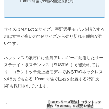
10mm間隔でN極S極交互配列
サイズはMとLの２サイズ。宇野選手モデルを購入する
のは女性が多いのでMサイズから売り切れる傾向が強
いです。
ネックレスの素材には金属アレルギーに配慮したオー
ステナイト系ステンレス（SUS316L）が使われてお
り、コラントッテ最上級モデルであるTAOネックレス
の特長でもある“10mm間隔で磁石を配置する特許技
術”も採用されています。
【TAOシリーズ最強】コラントッテ
新作『α ARAN』の概要や感想