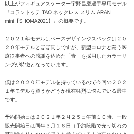
以上がフィギュアスケーター宇野昌磨選手専用モデル
『コラントッテ TAO ネックレス スリム ARAN
mini【SHOMA2021】』の概要です。
２０２１年モデルはベースデザインやスペックは２０
２０年モデルとほぼ同じですが、新型コロナと闘う医
療従事者への感謝を込めた「青」を採用したカラーリ
ングが特徴となっています。
僕は２０２０年モデルを持っているので今回の２０２
１年モデルを買うかどうか現在猛烈に悩んでいる最中
です。
予約開始日は２０２１年２月２５日午前１０時、一般
販売開始日は同年３月１６日（予約段階で売り切れの