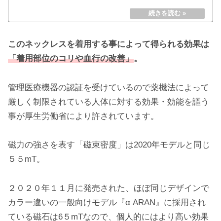
このネックレスを着用する事によって得られる効果は
「着用部位のコリや血行の改善」
。
管理医療機器の認証を受けているので薬機法によって
厳しく制限されている人体に対する効果・効能を謳う
事が厚生労働省により許されています。
磁力の強さを表す「磁束密度」は2020年モデルと同じ
５５mT。
２０２０年１１月に発売された、ほぼ同じデザインで
カラー違いの一般向けモデル『α ARAN』に採用され
ている磁石は6５mTなので、個人的にはより高い効果