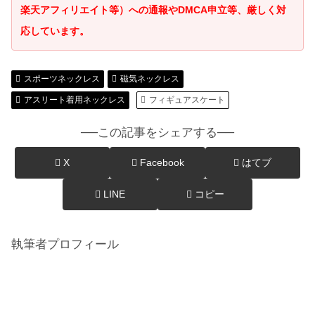
楽天アフィリエイト等）への通報やDMCA申立等、厳しく対
応しています。
スポーツネックレス
磁気ネックレス
アスリート着用ネックレス
フィギュアスケート
──この記事をシェアする──
X
Facebook
はてブ
LINE
コピー
執筆者プロフィール