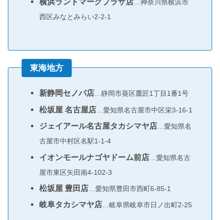
横浜ランドマークプラザ店
…神奈川県横浜市
西区みなとみらい2-2-1
東海地方
新静岡セノバ店
…静岡市葵区鷹匠1丁目1番1号
松坂屋 名古屋店
…愛知県名古屋市中区栄3-16-1
ジェイアール名古屋タカシマヤ店
…愛知県名
古屋市中村区名駅1-1-4
イオンモールナゴヤドーム前店
…愛知県名古
屋市東区矢田南4-102-3
松坂屋 豊田店
…愛知県豊田市西町6-85-1
岐阜タカシマヤ店
…岐阜県岐阜市日ノ出町2-25