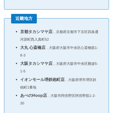
近畿地方
京都タカシマヤ店
…京都府京都市下京区四条通
河原町西入真町52
大丸 心斎橋店
…大阪府大阪市中央区心斎橋筋1-
8-3
大阪タカシマヤ店
…大阪府大阪市中央区難波5-
1-5
イオンモール堺鉄砲町店
…大阪府堺市堺区鉄
砲町1番地
あべのHoop店
…大阪市阿倍野区阿倍野筋1-2-
30