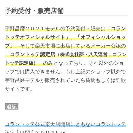
予約受付・販売店舗
宇野昌磨２０２１モデルの予約受付・販売は
「コラン
トッテオフィシャルサイト」
、
「オフィシャルショッ
プ」
、そして楽天市場に出店しているメーカー公認の
「コラントッテ認定店
（株式会社夢・八天運営：コラン
」
のみ
となっており、それ以外のショ
トッテ認定店）
ップでは購入できません。もし上記のショップ以外で
宇野昌磨モデルが販売されていたら偽物もしくは詐欺
サイトです。
追記
コラントッテ公式楽天店開店にともないコラントッテ
認定店は閉店となりました。