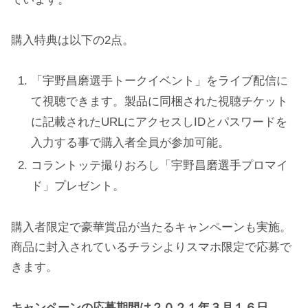
購入特典は以下の2点。
「宇野昌磨選手トークイベント」をライブ配信に
て視聴できます。製品に同梱された視聴チケット
に記載されたURLにアクセスしIDとパスワードを
入力する事で購入者全員が参加可能。
コラントッテ撮りおろし「宇野昌磨選手プロマイ
ド」プレゼント。
購入者限定で豪華賞品が当たるキャンペーンも実施。
商品に封入されているチラシよりスマホ限定で応募で
きます。
キャンペーンの応募期間は
２０２１年３月１６日