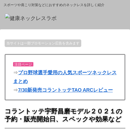
スポーツや肩こり対策などにおすすめのネックレスを詳しく紹介
当サイトは一部プロモーション広告を含みます
注目ページ
⇒
プロ野球選手愛用の人気スポーツネックレス
まとめ
⇒
7/30新発売コラントッテTAO ARCレビュー
コラントッテ宇野昌磨モデル２０２１の
予約・販売開始日、スペックや効果など