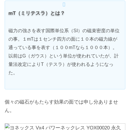
mT（ミリテスラ）とは？
磁力の強さを表す国際単位系（SI）の磁束密度の単位
の事。１mTは１センチ四方の面に１０本の磁力線が
通っている事を表す（１００mTなら１０００本）。
以前はG（ガウス）という単位が使われていたが、計
量法改定によりT（テスラ）が使われるようになっ
た。
個々の磁石がもたらす効果の面では申し分ありませ
ん。