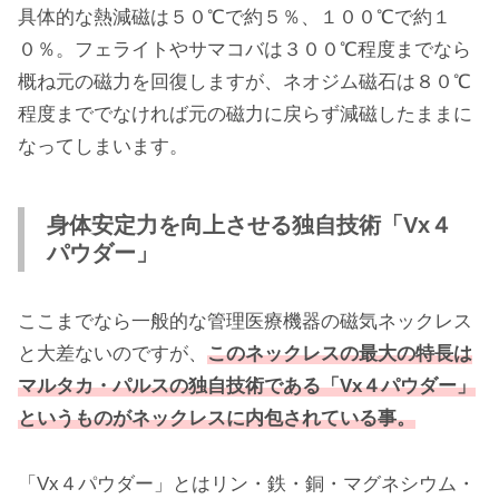
具体的な熱減磁は５０℃で約５％、１００℃で約１
０％。フェライトやサマコバは３００℃程度までなら
概ね元の磁力を回復しますが、ネオジム磁石は８０℃
程度まででなければ元の磁力に戻らず減磁したままに
なってしまいます。
身体安定力を向上させる独自技術「Vx４
パウダー」
ここまでなら一般的な管理医療機器の磁気ネックレス
と大差ないのですが、
このネックレスの最大の特長は
マルタカ・パルスの独自技術である「Vx４パウダー」
というものがネックレスに内包されている事。
「Vx４パウダー」とはリン・鉄・銅・マグネシウム・