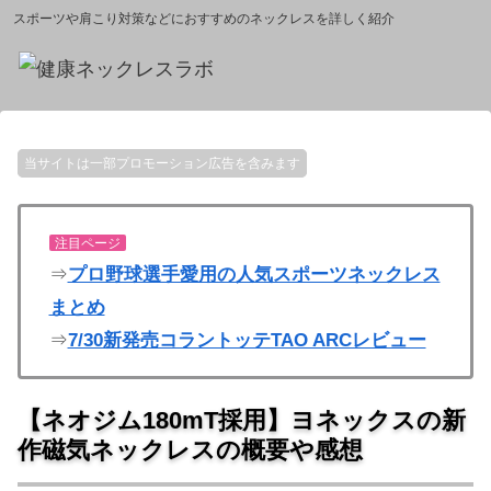
スポーツや肩こり対策などにおすすめのネックレスを詳しく紹介
当サイトは一部プロモーション広告を含みます
注目ページ
⇒
プロ野球選手愛用の人気スポーツネックレス
まとめ
⇒
7/30新発売コラントッテTAO ARCレビュー
【ネオジム180mT採用】ヨネックスの新
作磁気ネックレスの概要や感想