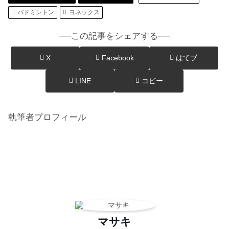
バドミントン
ヨネックス
──この記事をシェアする──
X
Facebook
はてブ
LINE
コピー
執筆者プロフィール
マサキ