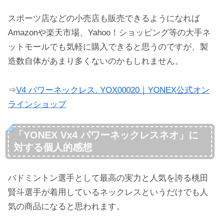
スポーツ店などの小売店も販売できるようになれば
Amazonや楽天市場、Yahoo！ショッピング等の大手ネ
ットモールでも気軽に購入できると思うのですが、製
造数自体があまり多くないのかもしれません。
⇒
V4 パワーネックレス. YOX00020｜YONEX公式オン
ラインショップ
「YONEX Vx4 パワーネックレスネオ」に
対する個人的感想
バドミントン選手として最高の実力と人気を誇る桃田
賢斗選手が着用しているネックレスというだけでも人
気の商品になると思われます。