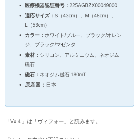
医療機器認証番号：
225AGBZX00049000
適応サイズ：
S（43cm）、M（48cm）、
L（53cm）
カラー：
ホワイト/ブルー、ブラック/オレン
ジ、ブラック/マゼンタ
素材：
シリコン、アルミニウム、ネオジム
磁石
磁石：
ネオジム磁石 180mT
原産国：
日本
「Vx４」は「ヴィフォー」と読みます。