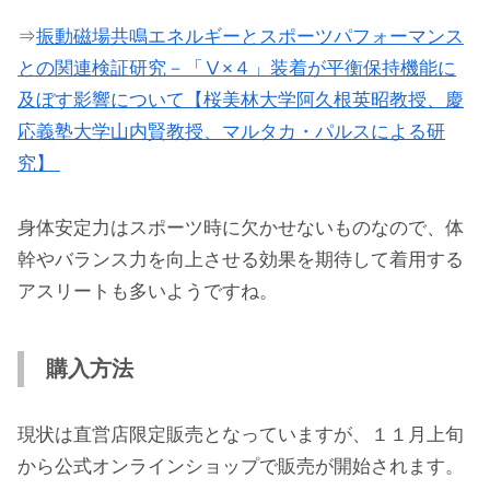
⇒
振動磁場共鳴エネルギーとスポーツパフォーマンス
との関連検証研究－「Ⅴ×４」装着が平衡保持機能に
及ぼす影響について【桜美林大学阿久根英昭教授、慶
応義塾大学山内賢教授、マルタカ・パルスによる研
究】
身体安定力はスポーツ時に欠かせないものなので、体
幹やバランス力を向上させる効果を期待して着用する
アスリートも多いようですね。
購入方法
現状は直営店限定販売となっていますが、１１月上旬
から公式オンラインショップで販売が開始されます。