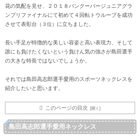
花の気配を見せ、２０１８バンクーバージュニアグラ
ンプリファイナルにて初めて４回転トウループを成功
させて表彰台
に立ちました。
（３位）
長い手足が特徴的な美しい容姿と高い表現力、そして
誰にも負けたくないという負けん気の強さが島田選手
の大きな特長ではないでしょうか。
それでは島田高志郎選手愛用のスポーツネックレスを
紹介したいと思います。
このページの目次
島田高志郎選手愛用ネックレス