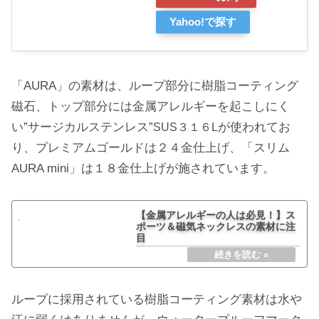
Yahoo!で探す
「AURA」の素材は、ループ部分に樹脂コーティング
磁石、トップ部分には金属アレルギーを起こしにく
い”サージカルステンレス”
が使われてお
SUS３１６L
り、プレミアムゴールドは２４金仕上げ、「スリム
AURA mini」は１８金仕上げが施されています。
【金属アレルギーの人は必見！】ス
ポーツ＆磁気ネックレスの素材に注
目
ループに採用されている樹脂コーティング素材は水や