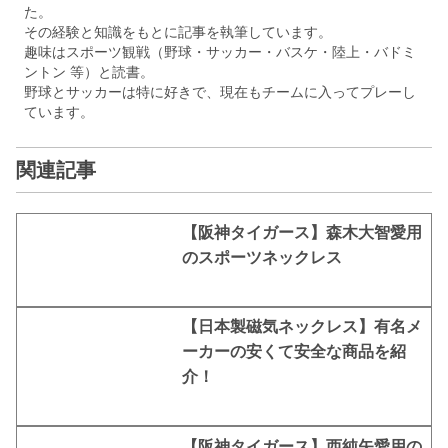
た。
その経験と知識をもとに記事を執筆しています。
趣味はスポーツ観戦（野球・サッカー・バスケ・陸上・バドミ
ントン 等）と読書。
野球とサッカーは特に好きで、現在もチームに入ってプレーし
ています。
関連記事
【阪神タイガース】森木大智愛用
のスポーツネックレス
【日本製磁気ネックレス】有名メ
ーカーの安くて安全な商品を紹
介！
【阪神タイガース】西純矢愛用の