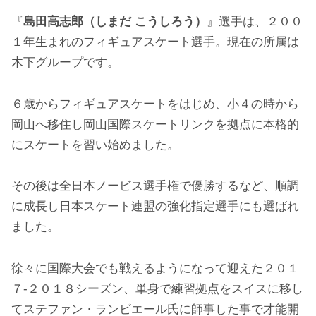
『
島田高志郎（しまだ こうしろう）
』選手は、２００
１年生まれのフィギュアスケート選手。現在の所属は
木下グループです。
６歳からフィギュアスケートをはじめ、小４の時から
岡山へ移住し岡山国際スケートリンクを拠点に本格的
にスケートを習い始めました。
その後は全日本ノービス選手権で優勝するなど、順調
に成長し日本スケート連盟の強化指定選手にも選ばれ
ました。
徐々に国際大会でも戦えるようになって迎えた２０１
７-２０１８シーズン、単身で練習拠点をスイスに移し
てステファン・ランビエール氏に師事した事で才能開