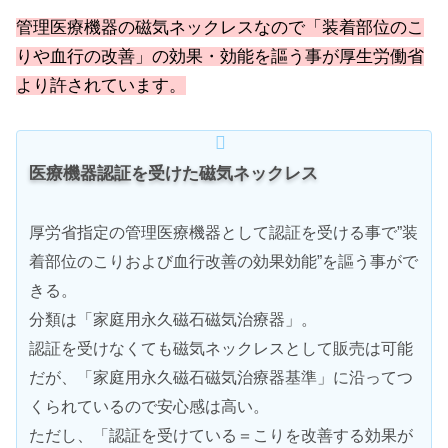
管理医療機器の磁気ネックレスなので「装着部位のこ
りや血行の改善」の効果・効能を謳う事が厚生労働省
より許されています。
医療機器認証を受けた磁気ネックレス
厚労省指定の管理医療機器として認証を受ける事で”装
着部位のこりおよび血行改善の効果効能”を謳う事がで
きる。
分類は「家庭用永久磁石磁気治療器」。
認証を受けなくても磁気ネックレスとして販売は可能
だが、「家庭用永久磁石磁気治療器基準」に沿ってつ
くられているので安心感は高い。
ただし、「認証を受けている＝こりを改善する効果が