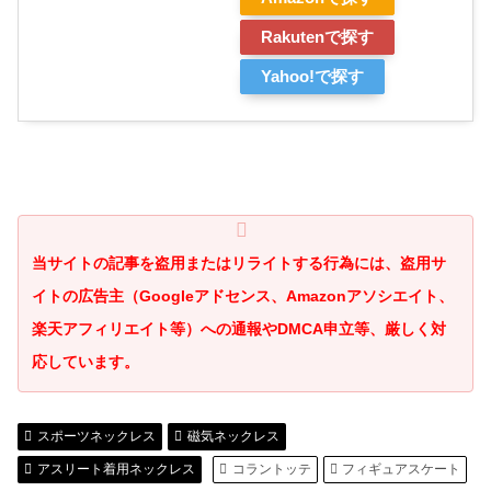
Rakutenで探す
Yahoo!で探す
当サイトの記事を盗用またはリライトする行為には、盗用サ
イトの広告主（Googleアドセンス、Amazonアソシエイト、
楽天アフィリエイト等）への通報やDMCA申立等、厳しく対
応しています。
スポーツネックレス
磁気ネックレス
アスリート着用ネックレス
コラントッテ
フィギュアスケート