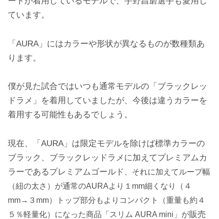
ートが着用しているモデルで、宇野昌磨選手も愛用し
ています。
「AURA」にはカラーや形状が異なるものが数種類あ
ります。
僕が見た試合ではいつも通常モデルの「ブラックレッ
ドラメ」を着用していましたが、今後は違うカラーを
着用する可能性もあるでしょう。
現在、「AURA」は限定モデルを除けば標準カラーの
ブラック、ブラックレッドラメに加えてプレミアムカ
ラーであるプレミアムゴールド
、それに加えてループ幅
（紐の太さ）が通常のAURAより１mm細くなり（４
mm→３mm）トップ部分もよりコンパクト（重量も約４
販売
５％軽量化）になった商品「スリム AURA mini」が