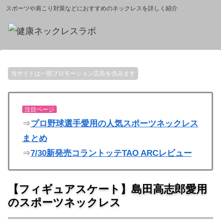
スポーツや肩こり対策などにおすすめのネックレスを詳しく紹介
当サイトは一部プロモーション広告を含みます
注目ページ
⇒
プロ野球選手愛用の人気スポーツネックレス
まとめ
⇒
7/30新発売コラントッテTAO ARCレビュー
【フィギュアスケート】島田高志郎愛用
のスポーツネックレス