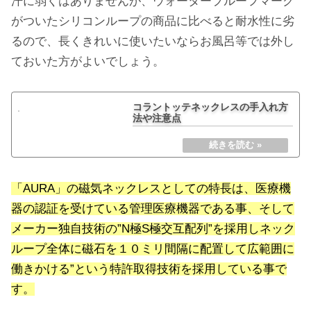
汗に弱くはありませんが、ウォータープルーフマーク
がついたシリコンループの商品に比べると耐水性に劣
るので、長くきれいに使いたいならお風呂等では外し
ておいた方がよいでしょう。
コラントッテネックレスの手入れ方
法や注意点
「AURA」の磁気ネックレスとしての特長は、医療機
器の認証を受けている管理医療機器である事、そして
メーカー独自技術の”N極S極交互配列”を採用しネック
ループ全体に磁石を１０ミリ間隔に配置して広範囲に
働きかける”という特許取得技術を採用している事で
す。