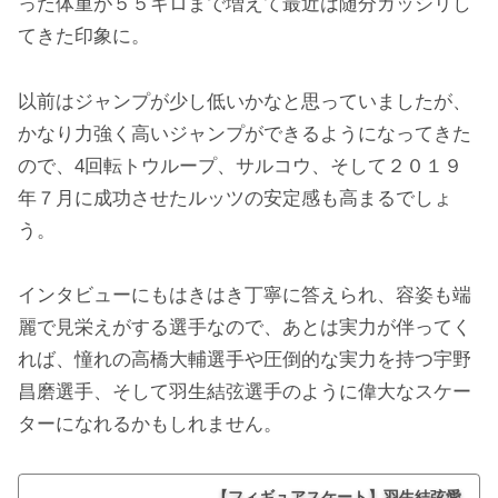
った体重が５５キロまで増えて最近は随分ガッシリし
てきた印象に。
以前はジャンプが少し低いかなと思っていましたが、
かなり力強く高いジャンプができるようになってきた
ので、4回転トウループ、サルコウ、そして２０１９
年７月に成功させたルッツの安定感も高まるでしょ
う。
インタビューにもはきはき丁寧に答えられ、容姿も端
麗で見栄えがする選手なので、あとは実力が伴ってく
れば、憧れの高橋大輔選手や圧倒的な実力を持つ宇野
昌磨選手、そして羽生結弦選手のように偉大なスケー
ターになれるかもしれません。
【フィギュアスケート】羽生結弦愛