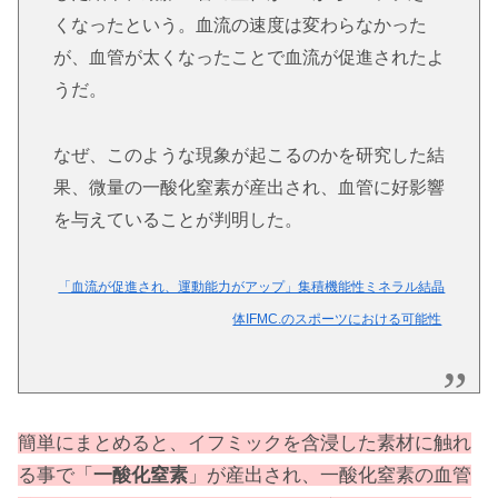
くなったという。血流の速度は変わらなかった
が、血管が太くなったことで血流が促進されたよ
うだ。
なぜ、このような現象が起こるのかを研究した結
果、微量の一酸化窒素が産出され、血管に好影響
を与えていることが判明した。
「血流が促進され、運動能力がアップ」集積機能性ミネラル結晶
体IFMC.のスポーツにおける可能性
簡単にまとめると、イフミックを含浸した素材に触れ
る事で「
一酸化窒素
」が産出され、一酸化窒素の血管