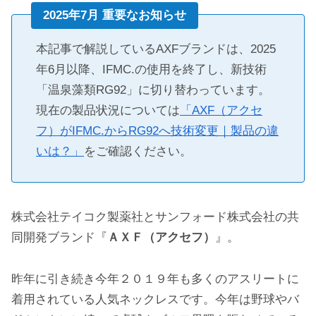
2025年7月 重要なお知らせ
本記事で解説しているAXFブランドは、2025
年6月以降、IFMC.の使用を終了し、新技術
「温泉藻類RG92」に切り替わっています。
現在の製品状況については
「AXF（アクセ
フ）がIFMC.からRG92へ技術変更｜製品の違
いは？」
をご確認ください。
株式会社テイコク製薬社とサンフォード株式会社の共
同開発ブランド『
ＡＸＦ（アクセフ）
』。
昨年に引き続き今年２０１９年も多くのアスリートに
着用されている人気ネックレスです。今年は野球やバ