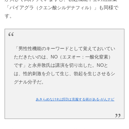
「バイアグラ
」も同様で
（クエン酸シルデナフィル）
す。
「男性性機能のキーワードとして覚えておいてい
ただきたいのは、NO（エヌオー：一酸化窒素）
です」と永井敦氏は講演を切り出した。NOと
は、性的刺激を介して生じ、勃起を生じさせるシ
グナル分子だ。
あきらめなければEDは克服する術がある-がんナビ