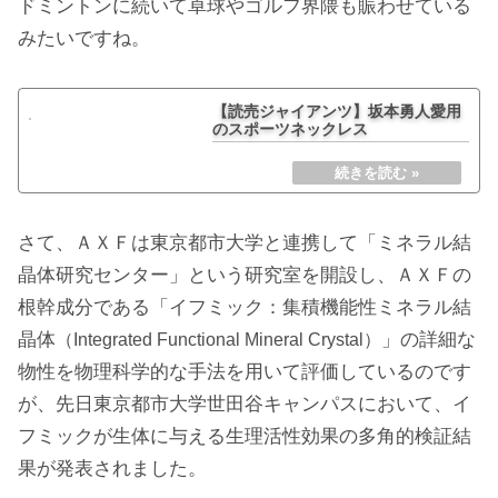
ドミントンに続いて卓球やゴルフ界隈も賑わせている
みたいですね。
【読売ジャイアンツ】坂本勇人愛用
のスポーツネックレス
さて、ＡＸＦは東京都市大学と連携して「ミネラル結
晶体研究センター」という研究室を開設し、ＡＸＦの
根幹成分である「イフミック：集積機能性ミネラル結
晶体
」の詳細な
（Integrated Functional Mineral Crystal）
物性を物理科学的な手法を用いて評価しているのです
が、先日東京都市大学世田谷キャンパスにおいて、イ
フミックが生体に与える生理活性効果の多角的検証結
果が発表されました。