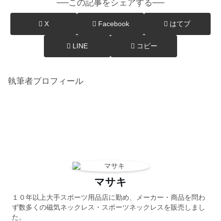
──この記事をシェアする──
X
Facebook
はてブ
LINE
コピー
執筆者プロフィール
マサキ
１０年以上大手スポーツ用品店に勤め、メーカー・商品を問わ
ず数多くの磁気ネックレス・スポーツネックレスを販売しまし
た。