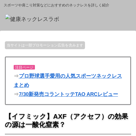
スポーツや肩こり対策などにおすすめのネックレスを詳しく紹介
当サイトは一部プロモーション広告を含みます
注目ページ
⇒
プロ野球選手愛用の人気スポーツネックレス
まとめ
⇒
7/30新発売コラントッテTAO ARCレビュー
【イフミック】AXF（アクセフ）の効果
の源は一酸化窒素？