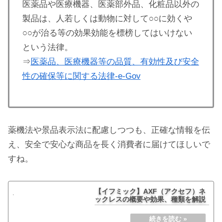
医薬品や医療機器、医薬部外品、化粧品以外の
製品は、人若しくは動物に対して○○に効くや
○○が治る等の効果効能を標榜してはいけない
という法律。
⇒
医薬品、医療機器等の品質、有効性及び安全
性の確保等に関する法律-e-Gov
薬機法や景品表示法に配慮しつつも、正確な情報を伝
え、安全で安心な商品を長く消費者に届けてほしいで
すね。
【イフミック】AXF（アクセフ）ネ
ックレスの概要や効果、種類を解説